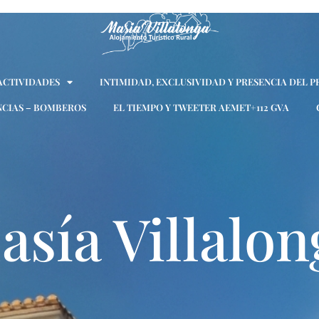
 ACTIVIDADES
INTIMIDAD, EXCLUSIVIDAD Y PRESENCIA DEL P
CIAS – BOMBEROS
EL TIEMPO Y TWEETER AEMET+112 GVA
asía Villalon