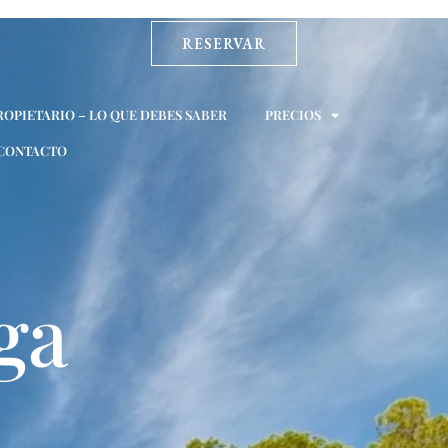
RESERVAR
ROPIETARIO – LO QUE DEBES SABER
PRECIOS
CONTACTO
ga