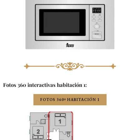
Fotos 360 interactivas habitación 1:
FOTOS 360º HABITACIÓN 1