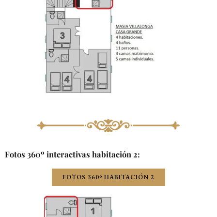
Fotos 360º interactivas habitación 2:
FOTOS 360º HABITACIÓN 2