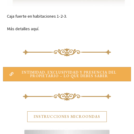
Caja fuerte en habitaciones 1-2-3.
Más detalles aquí.
INTIMIDAD, EXCLUSIVIDAD Y PRESENCIA DEL
PROPIETARIO – LO QUE DEBES SABER
INSTRUCCIONES MICROONDAS