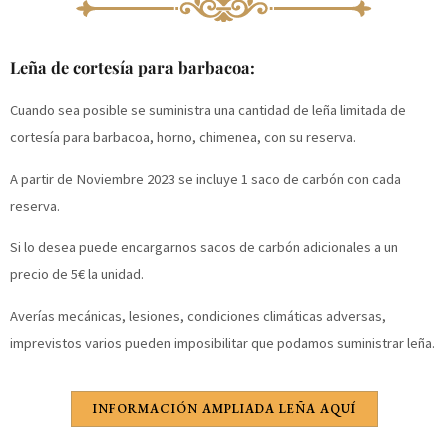
Leña de cortesía para barbacoa:
Cuando sea posible se suministra una cantidad de leña limitada de
cortesía para barbacoa, horno, chimenea, con su reserva.
A partir de Noviembre 2023 se incluye 1 saco de carbón con cada
reserva.
Si lo desea puede encargarnos sacos de carbón adicionales a un
precio de 5€ la unidad.
Averías mecánicas, lesiones, condiciones climáticas adversas,
imprevistos varios pueden imposibilitar que podamos suministrar leña.
INFORMACIÓN AMPLIADA LEÑA AQUÍ