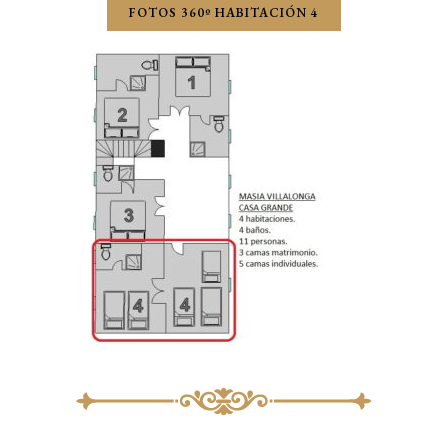
FOTOS 360º HABITACIÓN 4