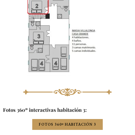
Fotos 360º interactivas habitación 3:
FOTOS 360º HABITACIÓN 3