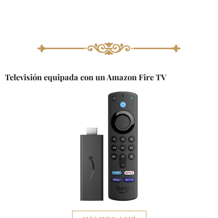
Televisión equipada con un Amazon Fire TV