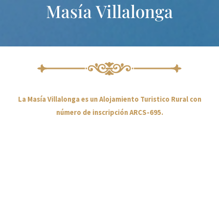
Masía Villalonga
Ir
al
contenido
La Masía Villalonga es un Alojamiento Turistico Rural con
número de inscripción ARCS-695.