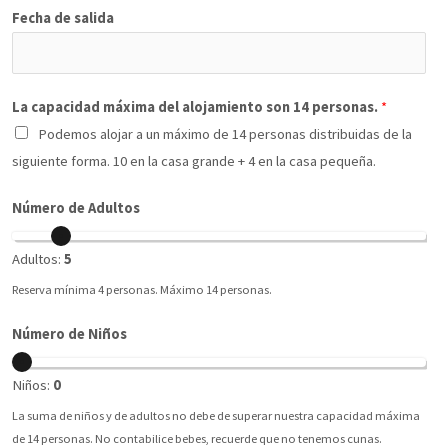
Fecha de salida
La capacidad máxima del alojamiento son 14 personas.
*
Podemos alojar a un máximo de 14 personas distribuidas de la
siguiente forma. 10 en la casa grande + 4 en la casa pequeña.
Número de Adultos
Adultos:
5
Reserva mínima 4 personas. Máximo 14 personas.
Número de Niños
Niños:
0
La suma de niños y de adultos no debe de superar nuestra capacidad máxima
de 14 personas. No contabilice bebes, recuerde que no tenemos cunas.