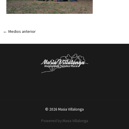
←
Medios anterior
© 2026 Masia Villalonga
Powered by Masia Villalonga