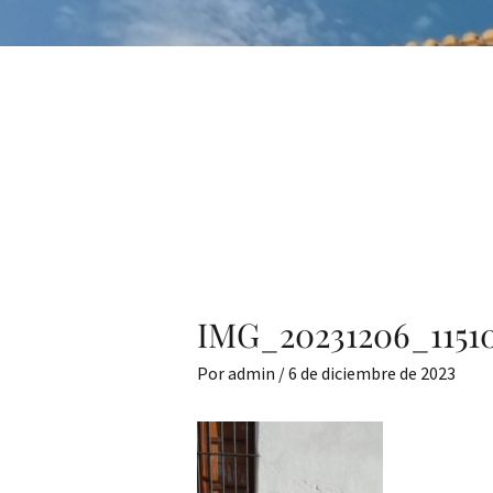
IMG_20231206_1151
Por
admin
/
6 de diciembre de 2023