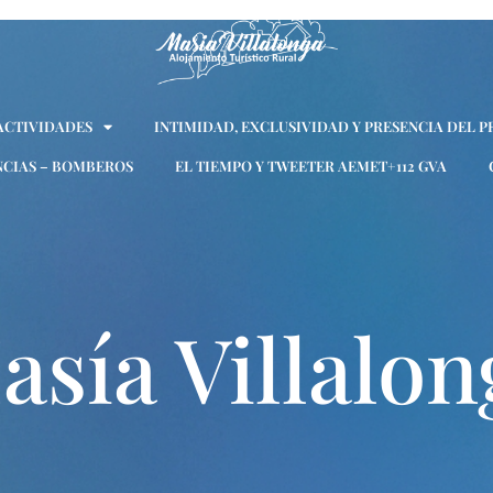
 ACTIVIDADES
INTIMIDAD, EXCLUSIVIDAD Y PRESENCIA DEL P
CIAS – BOMBEROS
EL TIEMPO Y TWEETER AEMET+112 GVA
asía Villalon