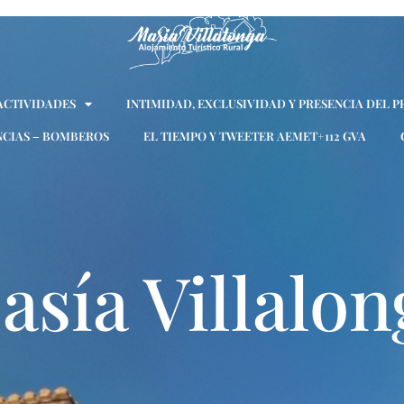
 ACTIVIDADES
INTIMIDAD, EXCLUSIVIDAD Y PRESENCIA DEL P
CIAS – BOMBEROS
EL TIEMPO Y TWEETER AEMET+112 GVA
asía Villalon