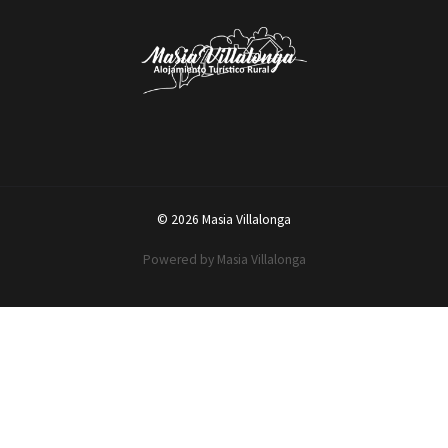
© 2026 Masia Villalonga
Powered by Masia Villalonga