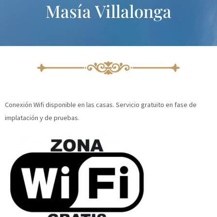
Masía Villalonga
Ir
al
contenido
Conexión Wifi disponible en las casas. Servicio gratuito en fase de
implatación y de pruebas.