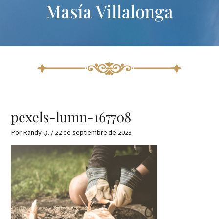
Masía Villalonga
Ir
al
contenido
pexels-lumn-167708
Por
Randy Q.
/
22 de septiembre de 2023