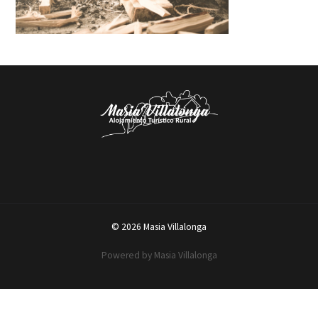
© 2026 Masia Villalonga
Powered by Masia Villalonga