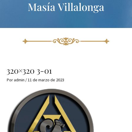
Masía Villalonga
Ir
al
contenido
320×320 3-01
Por
admin
/
11 de marzo de 2023