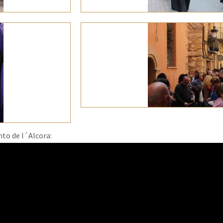
to de l´Alcora: