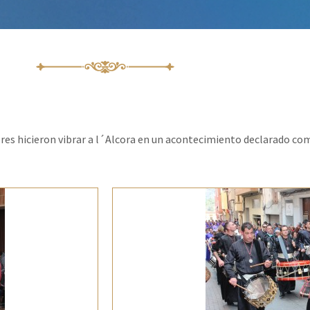
res hicieron vibrar a l´Alcora en un acontecimiento declarado co