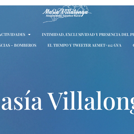
 ACTIVIDADES
INTIMIDAD, EXCLUSIVIDAD Y PRESENCIA DEL P
CIAS – BOMBEROS
EL TIEMPO Y TWEETER AEMET+112 GVA
asía Villalon