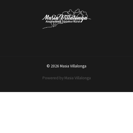
© 2026 Masia Villalonga
Powered by Masia Villalonga