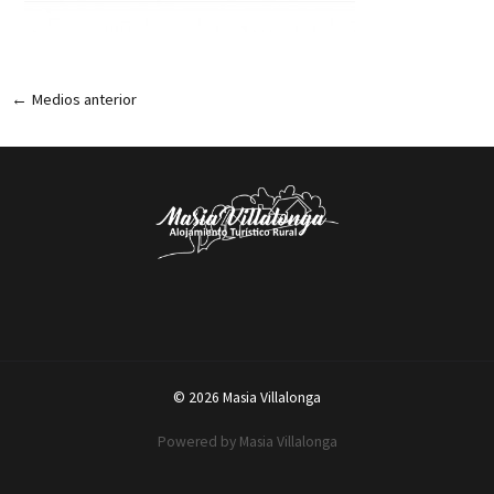
←
Medios anterior
© 2026 Masia Villalonga
Powered by Masia Villalonga