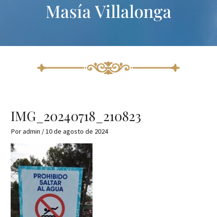
Masía Villalonga
Ir
al
contenido
IMG_20240718_210823
Por
admin
/
10 de agosto de 2024