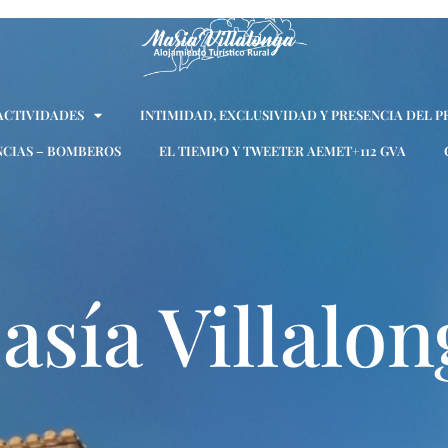
 ACTIVIDADES
INTIMIDAD, EXCLUSIVIDAD Y PRESENCIA DEL P
CIAS – BOMBEROS
EL TIEMPO Y TWEETER AEMET+112 GVA
asía Villalon