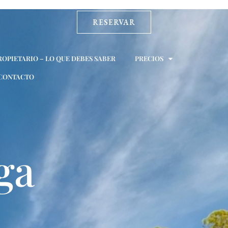
RESERVAR
ROPIETARIO – LO QUE DEBES SABER
PRECIOS
CONTACTO
ga