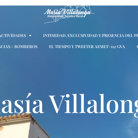
 ACTIVIDADES
INTIMIDAD, EXCLUSIVIDAD Y PRESENCIA DEL P
CIAS – BOMBEROS
EL TIEMPO Y TWEETER AEMET+112 GVA
asía Villalon