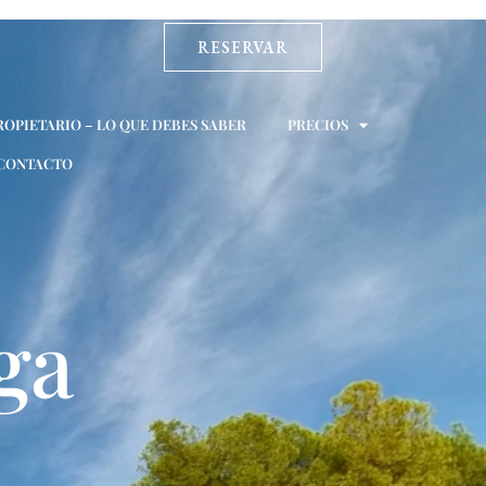
RESERVAR
ROPIETARIO – LO QUE DEBES SABER
PRECIOS
CONTACTO
ga