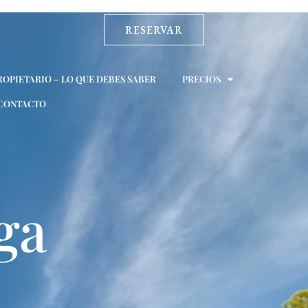
RESERVAR
ROPIETARIO – LO QUE DEBES SABER
PRECIOS
CONTACTO
ga