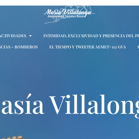
 ACTIVIDADES
INTIMIDAD, EXCLUSIVIDAD Y PRESENCIA DEL P
CIAS – BOMBEROS
EL TIEMPO Y TWEETER AEMET+112 GVA
asía Villalon