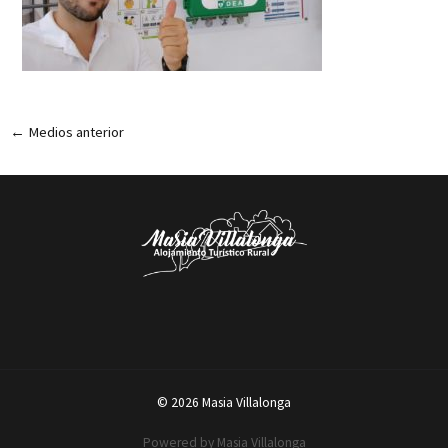
←
Medios anterior
© 2026 Masia Villalonga
Powered by Masia Villalonga