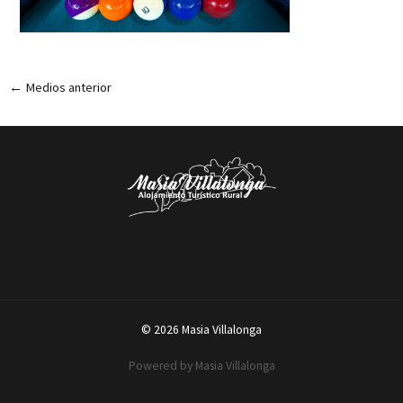
←
Medios anterior
© 2026 Masia Villalonga
Powered by Masia Villalonga