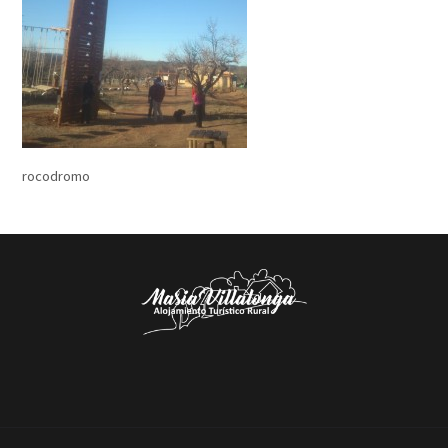
rocodromo