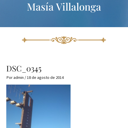
Masía Villalonga
Ir
al
contenido
DSC_0345
Por
admin
/
18 de agosto de 2014