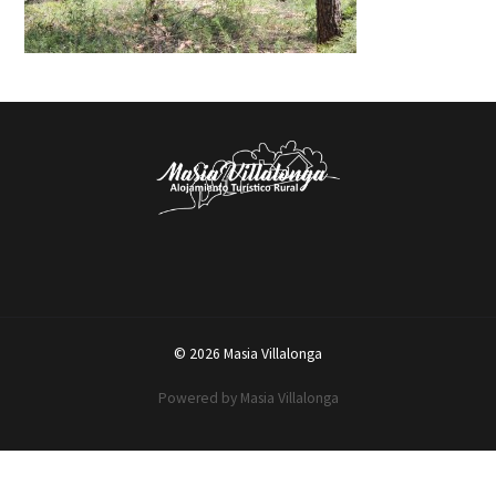
© 2026 Masia Villalonga
Powered by Masia Villalonga