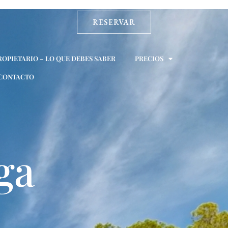
RESERVAR
ROPIETARIO – LO QUE DEBES SABER
PRECIOS
CONTACTO
ga