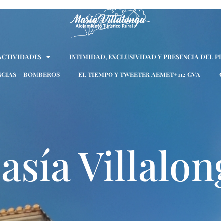
 ACTIVIDADES
INTIMIDAD, EXCLUSIVIDAD Y PRESENCIA DEL P
CIAS – BOMBEROS
EL TIEMPO Y TWEETER AEMET+112 GVA
asía Villalon