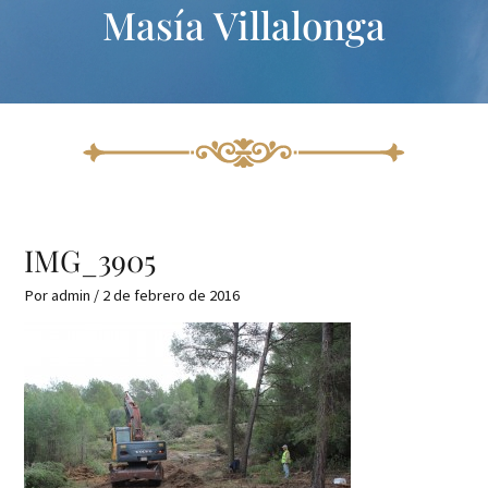
Masía Villalonga
Ir
al
contenido
IMG_3905
Por
admin
/
2 de febrero de 2016