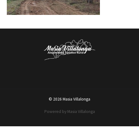
© 2026 Masia Villalonga
Powered by Masia Villalonga