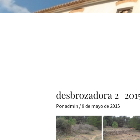
desbrozadora 2_2015
Por
admin
/
9 de mayo de 2015