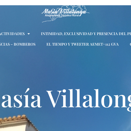
 ACTIVIDADES
INTIMIDAD, EXCLUSIVIDAD Y PRESENCIA DEL P
CIAS – BOMBEROS
EL TIEMPO Y TWEETER AEMET+112 GVA
asía Villalon