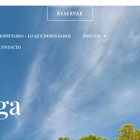
RESERVAR
ROPIETARIO – LO QUE DEBES SABER
PRECIOS
CONTACTO
ga