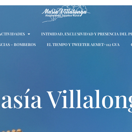
 ACTIVIDADES
INTIMIDAD, EXCLUSIVIDAD Y PRESENCIA DEL P
CIAS – BOMBEROS
EL TIEMPO Y TWEETER AEMET+112 GVA
asía Villalon