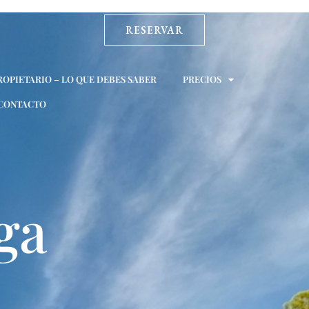
RESERVAR
ROPIETARIO – LO QUE DEBES SABER
PRECIOS
CONTACTO
ga