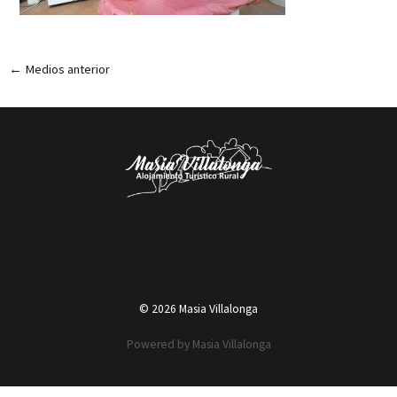
←
Medios anterior
© 2026 Masia Villalonga
Powered by Masia Villalonga