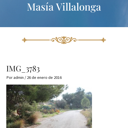
Masía Villalonga
Ir
al
contenido
IMG_3783
Por
admin
/
26 de enero de 2016