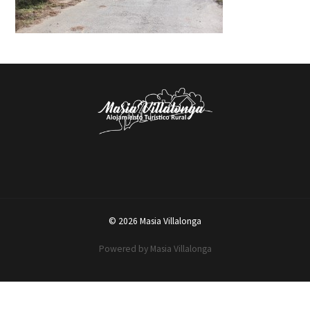
© 2026 Masia Villalonga
Powered by Masia Villalonga