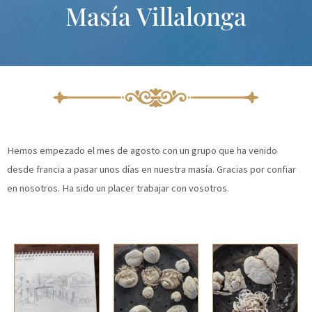
Masía Villalonga
Ir
al
contenido
Hemos empezado el mes de agosto con un grupo que ha venido
desde francia a pasar unos días en nuestra masía. Gracias por confiar
en nosotros. Ha sido un placer trabajar con vosotros.