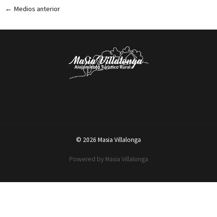
←
Medios anterior
© 2026 Masia Villalonga
Powered by Masia Villalonga