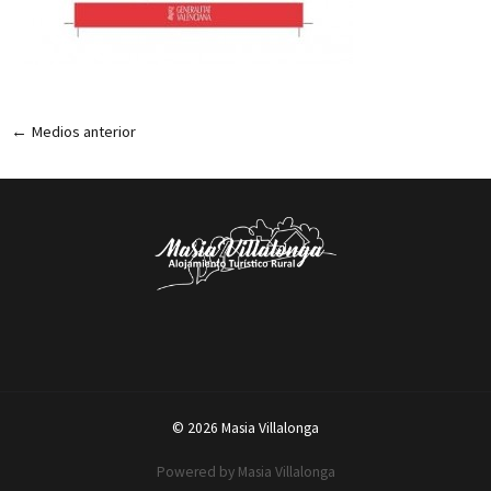
←
Medios anterior
© 2026 Masia Villalonga
Powered by Masia Villalonga