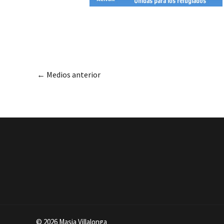
←
Medios anterior
© 2026 Masia Villalonga