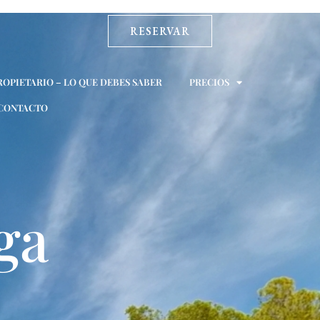
RESERVAR
ROPIETARIO – LO QUE DEBES SABER
PRECIOS
CONTACTO
ga