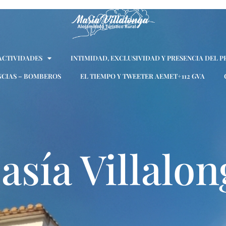
 ACTIVIDADES
INTIMIDAD, EXCLUSIVIDAD Y PRESENCIA DEL P
CIAS – BOMBEROS
EL TIEMPO Y TWEETER AEMET+112 GVA
asía Villalon