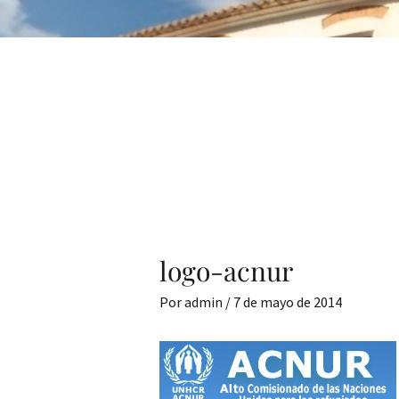
logo-acnur
Por
admin
/
7 de mayo de 2014