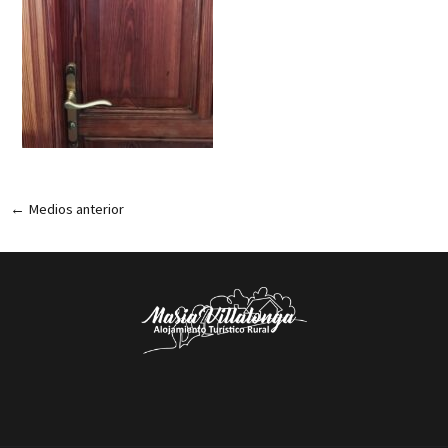
←
Medios anterior