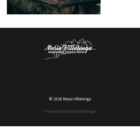
© 2026 Masia Villalonga
Powered by Masia Villalonga