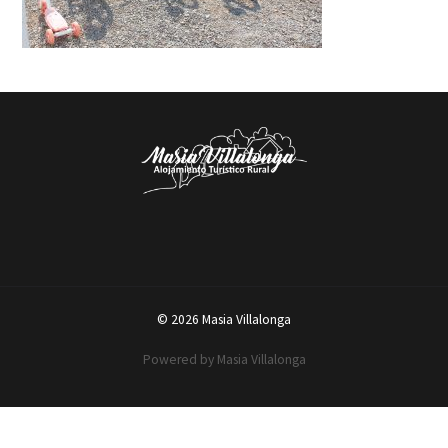
© 2026 Masia Villalonga
Powered by Masia Villalonga