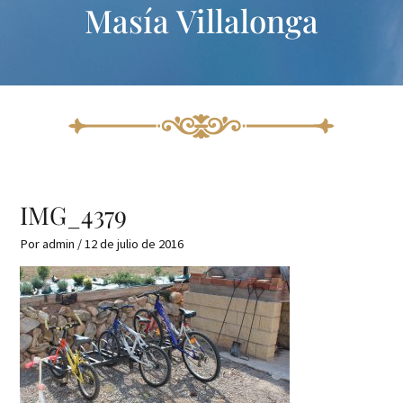
Masía Villalonga
Ir
al
contenido
IMG_4379
Por
admin
/
12 de julio de 2016