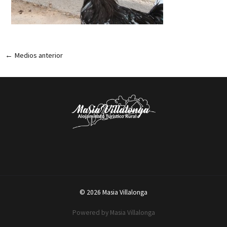
←
Medios anterior
© 2026 Masia Villalonga
Powered by Masia Villalonga