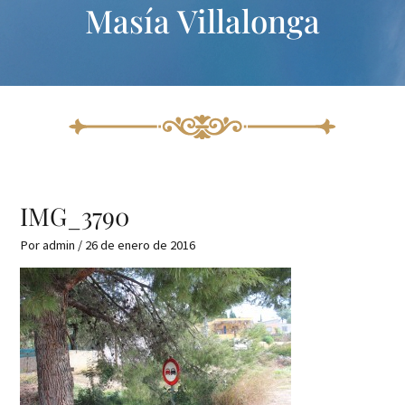
Masía Villalonga
Ir
al
contenido
IMG_3790
Por
admin
/
26 de enero de 2016