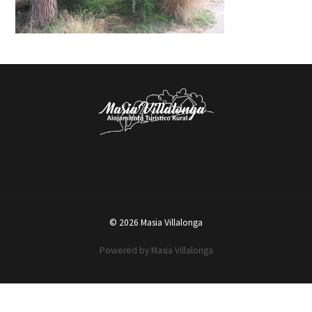
© 2026 Masia Villalonga
Powered by Masia Villalonga